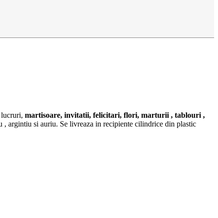
 lucruri,
martisoare, invitatii, felicitari, flori, marturii , tablouri ,
u , argintiu si auriu. Se livreaza in recipiente cilindrice din plastic