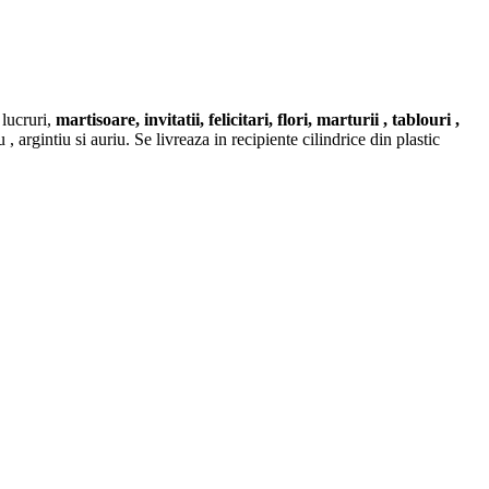
 lucruri,
martisoare, invitatii, felicitari, flori, marturii , tablouri ,
u , argintiu si auriu. Se livreaza in recipiente cilindrice din plastic