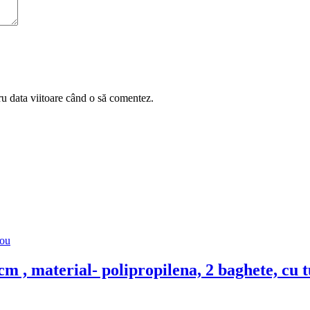
ru data viitoare când o să comentez.
m , material- polipropilena, 2 baghete, cu t