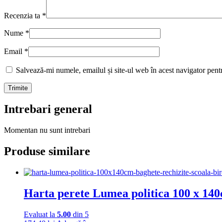
Recenzia ta
*
Nume
*
Email
*
Salvează-mi numele, emailul și site-ul web în acest navigator pent
Intrebari general
Momentan nu sunt intrebari
Produse similare
Harta perete Lumea politica 100 x 140c
Evaluat la
5.00
din 5