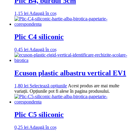
Plic B4, burduf 5cm
1,15
lei
Adaugă în coș
Plic C4 siliconic
0,45
lei
Adaugă în coș
Ecuson plastic albastru vertical EV1
1,80
lei
Selectează opțiunile
Acest produs are mai multe
variații. Opțiunile pot fi alese în pagina produsului.
Plic C5 siliconic
0,25
lei
Adaugă în coș