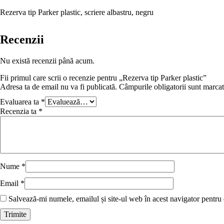
Rezerva tip Parker plastic, scriere albastru, negru
Recenzii
Nu există recenzii până acum.
Fii primul care scrii o recenzie pentru „Rezerva tip Parker plastic”
Adresa ta de email nu va fi publicată.
Câmpurile obligatorii sunt marca
Evaluarea ta
*
Recenzia ta
*
Nume
*
Email
*
Salvează-mi numele, emailul și site-ul web în acest navigator pentru