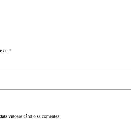
te cu
*
 data viitoare când o să comentez.