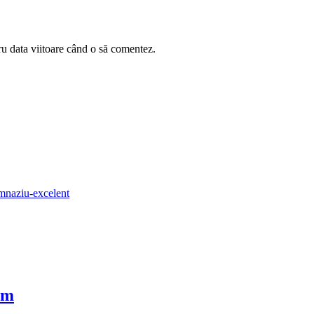
ru data viitoare când o să comentez.
cm