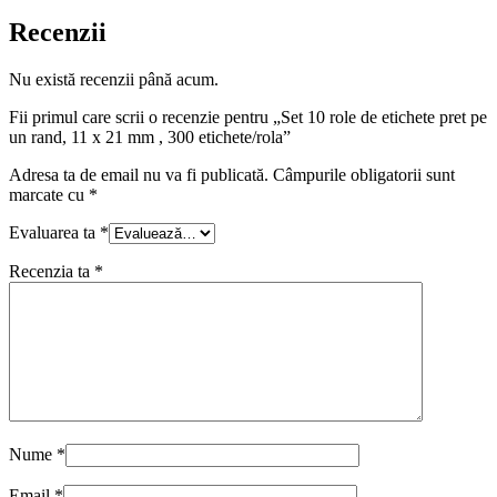
Recenzii
Nu există recenzii până acum.
Fii primul care scrii o recenzie pentru „Set 10 role de etichete pret pe
un rand, 11 x 21 mm , 300 etichete/rola”
Adresa ta de email nu va fi publicată.
Câmpurile obligatorii sunt
marcate cu
*
Evaluarea ta
*
Recenzia ta
*
Nume
*
Email
*