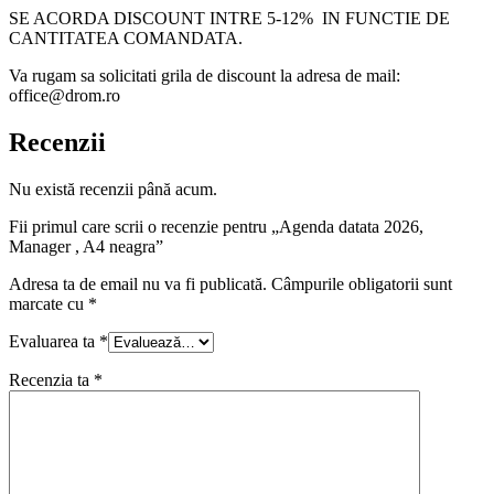
SE ACORDA DISCOUNT INTRE 5-12% IN FUNCTIE DE
CANTITATEA COMANDATA.
Va rugam sa solicitati grila de discount la adresa de mail:
office@drom.ro
Recenzii
Nu există recenzii până acum.
Fii primul care scrii o recenzie pentru „Agenda datata 2026,
Manager , A4 neagra”
Adresa ta de email nu va fi publicată.
Câmpurile obligatorii sunt
marcate cu
*
Evaluarea ta
*
Recenzia ta
*