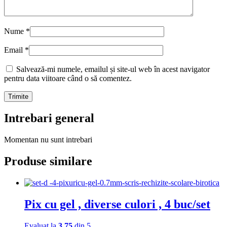
Nume
*
Email
*
Salvează-mi numele, emailul și site-ul web în acest navigator
pentru data viitoare când o să comentez.
Intrebari general
Momentan nu sunt intrebari
Produse similare
Pix cu gel , diverse culori , 4 buc/set
Evaluat la
3.75
din 5