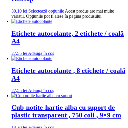
30,10
lei
Selectează opțiunile
Acest produs are mai multe
variații. Opțiunile pot fi alese în pagina produsului.
Etichete autocolante, 2 etichete / coală
A4
27,55
lei
Adaugă în coș
Etichete autocolante , 8 etichete / coală
A4
27,55
lei
Adaugă în coș
Cub-notite-hartie alba cu suport de
plastic transparent , 750 coli , 9×9 cm
14,20
lei
Adaugă în coș