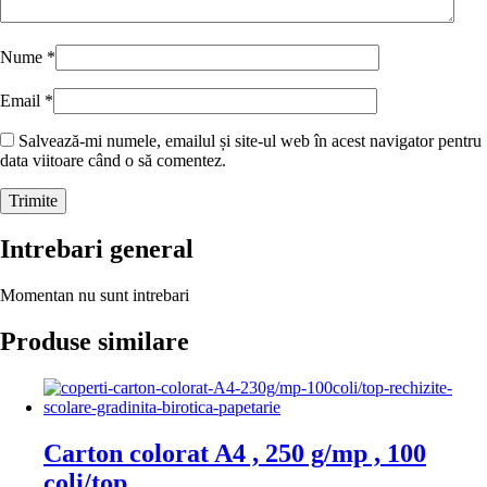
Nume
*
Email
*
Salvează-mi numele, emailul și site-ul web în acest navigator pentru
data viitoare când o să comentez.
Intrebari general
Momentan nu sunt intrebari
Produse similare
Carton colorat A4 , 250 g/mp , 100
coli/top