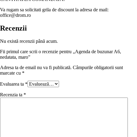
Va rugam sa solicitati grila de discount la adresa de mail:
office@drom.ro
Recenzii
Nu există recenzii până acum.
Fii primul care scrii o recenzie pentru „Agenda de buzunar A6,
nedatata, maro”
Adresa ta de email nu va fi publicată.
Câmpurile obligatorii sunt
marcate cu
*
Evaluarea ta
*
Recenzia ta
*