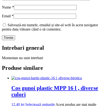
Nume
*
Email
*
Salvează-mi numele, emailul și site-ul web în acest navigator
pentru data viitoare când o să comentez.
Intrebari general
Momentan nu sunt intrebari
Produse similare
Cos gunoi plastic MPP 16 l , diverse
culori
12,40
lei
Selectează opțiunile
Acest produs are mai multe