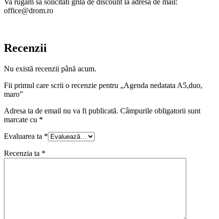
Va rugam sa solicitati grila de discount la adresa de mail:
office@drom.ro
Recenzii
Nu există recenzii până acum.
Fii primul care scrii o recenzie pentru „Agenda nedatata A5,duo,
maro”
Adresa ta de email nu va fi publicată.
Câmpurile obligatorii sunt
marcate cu
*
Evaluarea ta
*
Recenzia ta
*