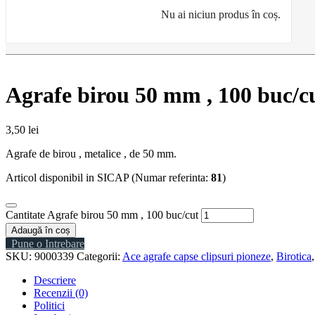
Nu ai niciun produs în coș.
Agrafe birou 50 mm , 100 buc/c
3,50
lei
Agrafe de birou , metalice , de 50 mm.
Articol disponibil in SICAP (Numar referinta:
81
)
Cantitate Agrafe birou 50 mm , 100 buc/cut
Adaugă în coș
Pune o Intrebare
SKU:
9000339
Categorii:
Ace agrafe capse clipsuri pioneze
,
Birotica
Descriere
Recenzii (0)
Politici