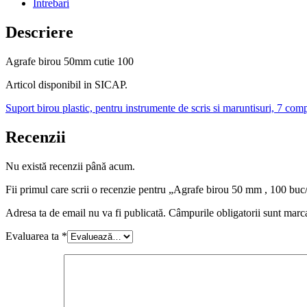
Intrebari
Descriere
Agrafe birou 50mm cutie 100
Articol disponibil in SICAP.
Suport birou plastic, pentru instrumente de scris si maruntisuri, 7 com
Recenzii
Nu există recenzii până acum.
Fii primul care scrii o recenzie pentru „Agrafe birou 50 mm , 100 buc
Adresa ta de email nu va fi publicată.
Câmpurile obligatorii sunt marc
Evaluarea ta
*