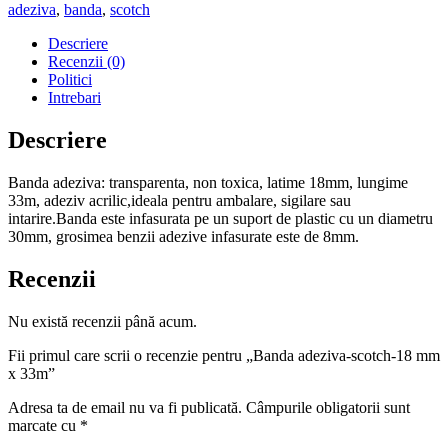
adeziva
,
banda
,
scotch
Descriere
Recenzii (0)
Politici
Intrebari
Descriere
Banda adeziva: transparenta, non toxica, latime 18mm, lungime
33m, adeziv acrilic,ideala pentru ambalare, sigilare sau
intarire.Banda este infasurata pe un suport de plastic cu un diametru
30mm, grosimea benzii adezive infasurate este de 8mm.
Recenzii
Nu există recenzii până acum.
Fii primul care scrii o recenzie pentru „Banda adeziva-scotch-18 mm
x 33m”
Adresa ta de email nu va fi publicată.
Câmpurile obligatorii sunt
marcate cu
*