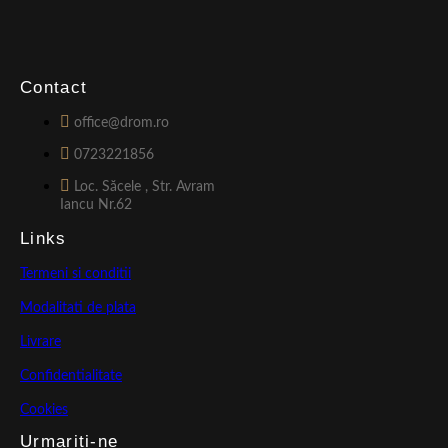
Contact
office@drom.ro
0723221856
Loc. Săcele , Str. Avram
Iancu Nr.62
Links
Termeni si conditii
Modalitati de plata
Livrare
Confidentialitate
Cookies
Urmariti-ne