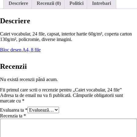
Descriere
Recenzii (0)
Politici
Intrebari
Descriere
Caiet vocabular, 24 file, capsat, interior hartie 60g/m², coperta carton
130g/m², policromie, diverse imagini.
Bloc desen A4, 8 file
Recenzii
Nu există recenzii până acum.
Fii primul care scrii o recenzie pentru „Caiet vocabular, 24 file”
Adresa ta de email nu va fi publicată.
Câmpurile obligatorii sunt
marcate cu
*
Evaluarea ta
*
Recenzia ta
*