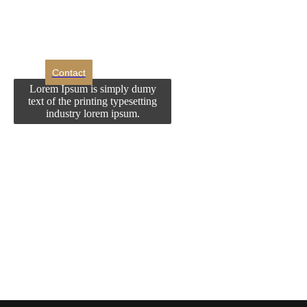
contactati?
Contact
Lorem Ipsum is simply dumy
text of the printing typesetting
industry lorem ipsum.