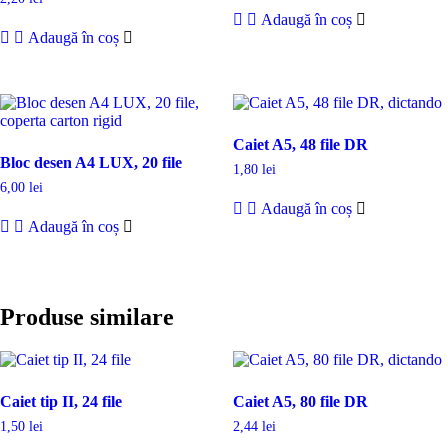
Adaugă în coș
Adaugă în coș
Caiet A5, 48 file DR
Bloc desen A4 LUX, 20 file
1,80
lei
6,00
lei
Adaugă în coș
Adaugă în coș
Produse similare
Caiet tip II, 24 file
Caiet A5, 80 file DR
1,50
lei
2,44
lei