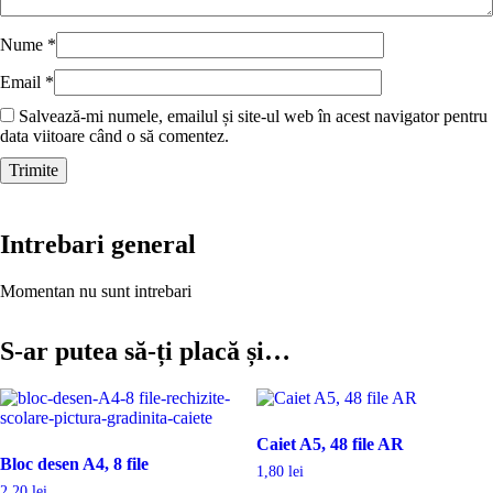
Nume
*
Email
*
Salvează-mi numele, emailul și site-ul web în acest navigator pentru
data viitoare când o să comentez.
Intrebari general
Momentan nu sunt intrebari
S-ar putea să-ți placă și…
Caiet A5, 48 file AR
Bloc desen A4, 8 file
1,80
lei
2,20
lei