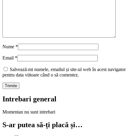
Nume
*
Email
*
Salvează-mi numele, emailul și site-ul web în acest navigator
pentru data viitoare când o să comentez.
Intrebari general
Momentan nu sunt intrebari
S-ar putea să-ți placă și…