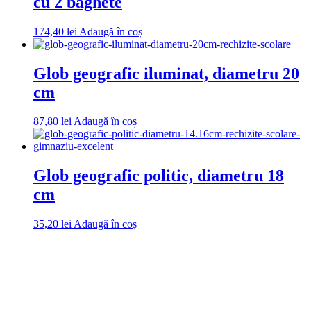
cu 2 baghete
174,40
lei
Adaugă în coș
Glob geografic iluminat, diametru 20
cm
87,80
lei
Adaugă în coș
Glob geografic politic, diametru 18
cm
35,20
lei
Adaugă în coș