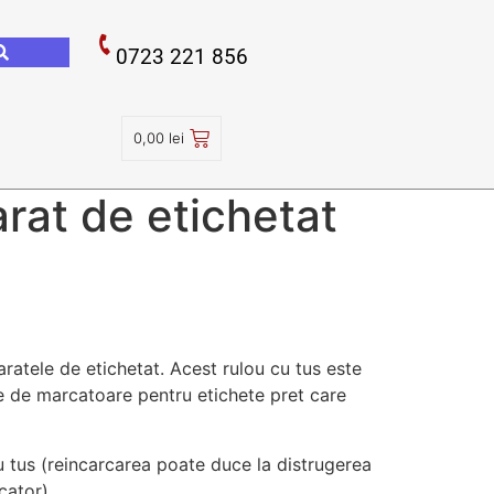
0723 221 856
0,00
lei
rat de etichetat
ratele de etichetat. Acest rulou cu tus este
le de marcatoare pentru etichete pret care
 tus (reincarcarea poate duce la distrugerea
cator).