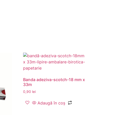
Banda adeziva-scotch-18 mm x
33m
0,90
lei
Adaugă în coș