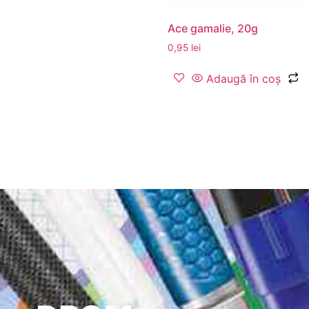
Ace gamalie, 20g
0,95
lei
Adaugă în coș