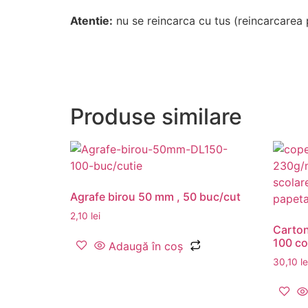
Atentie:
nu se reincarca cu tus (reincarcarea p
Produse similare
Agrafe birou 50 mm , 50 buc/cut
2,10
lei
Carton
100 co
Adaugă în coș
30,10
le