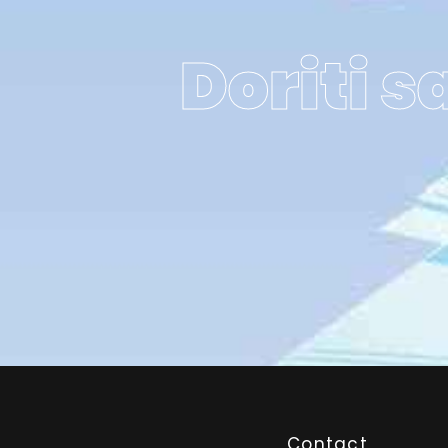
Doriti s
Contact