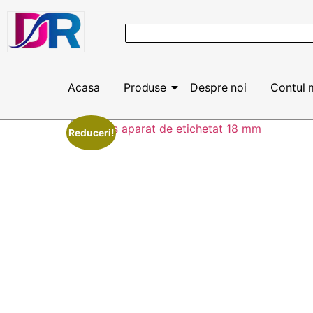
Acasa
Produse
Despre noi
Contul 
Reduceri!