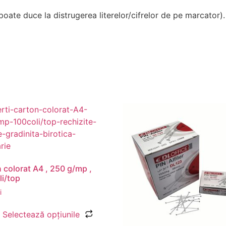
oate duce la distrugerea literelor/cifrelor de pe marcator).
 colorat A4 , 250 g/mp ,
li/top
i
Selectează opțiunile