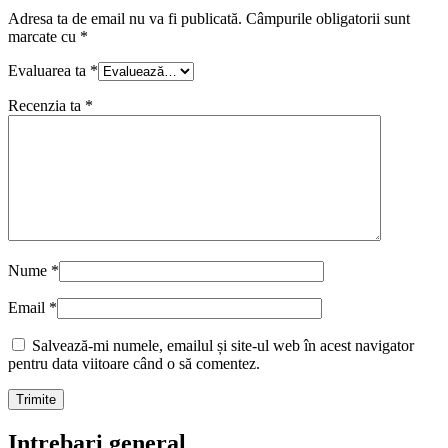
Adresa ta de email nu va fi publicată.
Câmpurile obligatorii sunt
marcate cu
*
Evaluarea ta
*
Recenzia ta
*
Nume
*
Email
*
Salvează-mi numele, emailul și site-ul web în acest navigator
pentru data viitoare când o să comentez.
Intrebari general