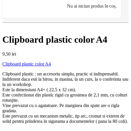
Nu ai niciun produs în coș.
Clipboard plastic color A4
9,50
lei
Clipboard plastic color A4
Clipboard plastic : un accesoriu simplu, practic si indispensabil.
Indiferent daca esti la birou, in masina, la un curs, la o conferinta sau
la un workshop.
Este la dimensiuni A4+ ( 22,5 x 32 cm).
Este confectionat din plastic rigid cu grosimea de 2,1 mm, cu colturi
rotunjite.
Vine prevazut cu o agatatoare. Pe marginea din spate are o rigla
gradata.
Este prevazut cu un mecanism metalic, tip arc, cromat si extrem de
solid pentru prinderea in siguranta a documentelor ( pana la 80 coli).