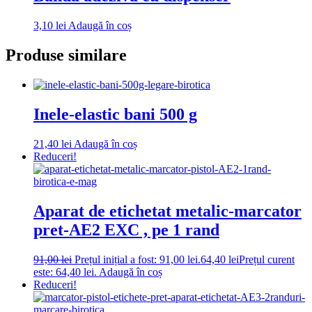
3,10
lei
Adaugă în coș
Produse similare
Inele-elastic bani 500 g
21,40
lei
Adaugă în coș
Reduceri!
Aparat de etichetat metalic-marcator
pret-AE2 EXC , pe 1 rand
91,00
lei
Prețul inițial a fost: 91,00 lei.
64,40
lei
Prețul curent
este: 64,40 lei.
Adaugă în coș
Reduceri!