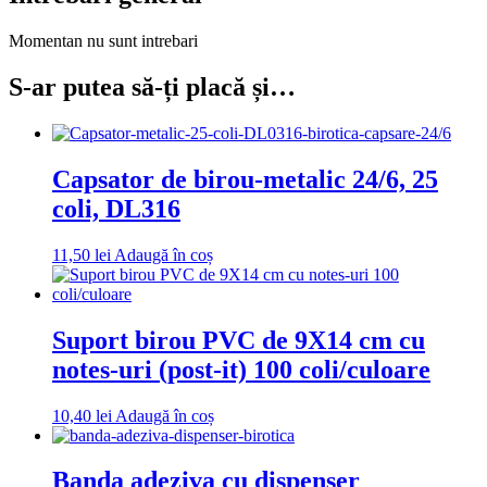
Momentan nu sunt intrebari
S-ar putea să-ți placă și…
Capsator de birou-metalic 24/6, 25
coli, DL316
11,50
lei
Adaugă în coș
Suport birou PVC de 9X14 cm cu
notes-uri (post-it) 100 coli/culoare
10,40
lei
Adaugă în coș
Banda adeziva cu dispenser