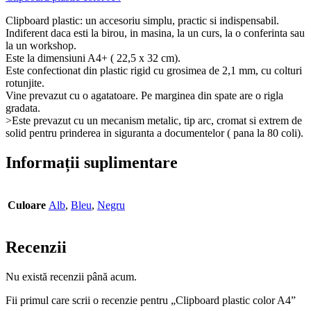
Clipboard plastic: un accesoriu simplu, practic si indispensabil.
Indiferent daca esti la birou, in masina, la un curs, la o conferinta sau
la un workshop.
Este la dimensiuni A4+ ( 22,5 x 32 cm).
Este confectionat din plastic rigid cu grosimea de 2,1 mm, cu colturi
rotunjite.
Vine prevazut cu o agatatoare. Pe marginea din spate are o rigla
gradata.
>Este prevazut cu un mecanism metalic, tip arc, cromat si extrem de
solid pentru prinderea in siguranta a documentelor ( pana la 80 coli).
Informații suplimentare
Culoare
Alb
,
Bleu
,
Negru
Recenzii
Nu există recenzii până acum.
Fii primul care scrii o recenzie pentru „Clipboard plastic color A4”