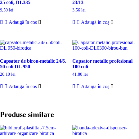
25 coli, DL335
23/13
9,50
lei
3,56
lei
Adaugă în coș
Adaugă în coș
Capsator de birou-metalic 24/6,
Capsator metalic profesional
50 coli DL 950
100 coli
20,10
lei
41,80
lei
Adaugă în coș
Adaugă în coș
Produse similare