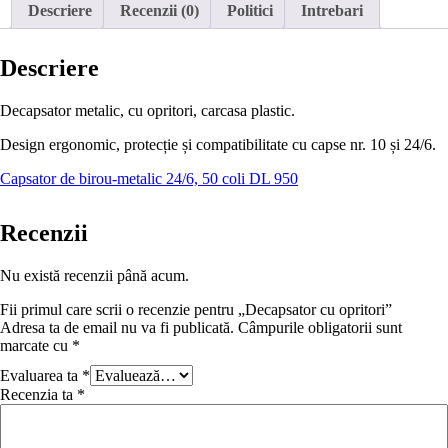
Descriere
Recenzii (0)
Politici
Intrebari
Descriere
Decapsator metalic, cu opritori, carcasa plastic.
Design ergonomic, protecție și compatibilitate cu capse nr. 10 și 24/6.
Capsator de birou-metalic 24/6, 50 coli DL 950
Recenzii
Nu există recenzii până acum.
Fii primul care scrii o recenzie pentru „Decapsator cu opritori”
Adresa ta de email nu va fi publicată.
Câmpurile obligatorii sunt
marcate cu
*
Evaluarea ta
*
Recenzia ta
*