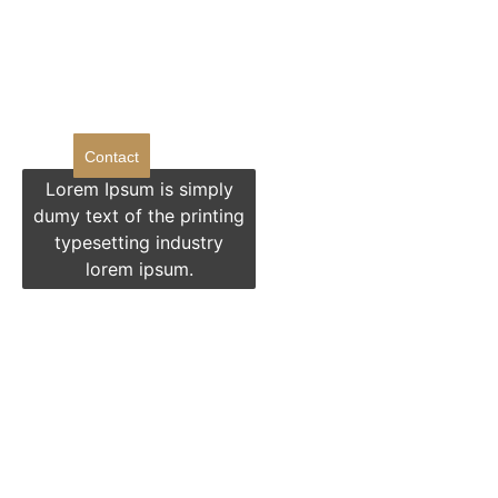
Doriti sa ne
contactati?
Contact
Lorem Ipsum is simply
dumy text of the printing
typesetting industry
lorem ipsum.