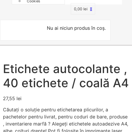
Cookies
0,00
lei
0
Nu ai niciun produs în coș.
Etichete autocolante ,
40 etichete / coală A4
27,55
lei
Căutați o soluție pentru etichetarea plicurilor, a
pachetelor pentru livrat, pentru coduri de bare, produse
, inventariere marfă ? Alegeți etichetele autoadezive A4,
albe, colțuri drepte! Pot fi folosite în imprimante laser,