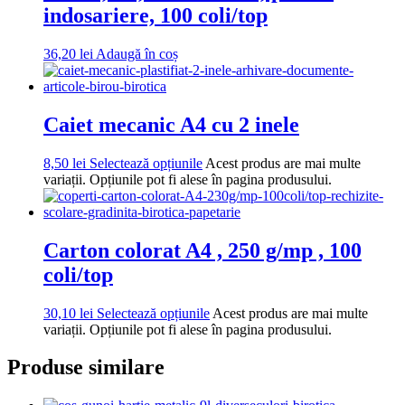
indosariere, 100 coli/top
36,20
lei
Adaugă în coș
Caiet mecanic A4 cu 2 inele
8,50
lei
Selectează opțiunile
Acest produs are mai multe
variații. Opțiunile pot fi alese în pagina produsului.
Carton colorat A4 , 250 g/mp , 100
coli/top
30,10
lei
Selectează opțiunile
Acest produs are mai multe
variații. Opțiunile pot fi alese în pagina produsului.
Produse similare