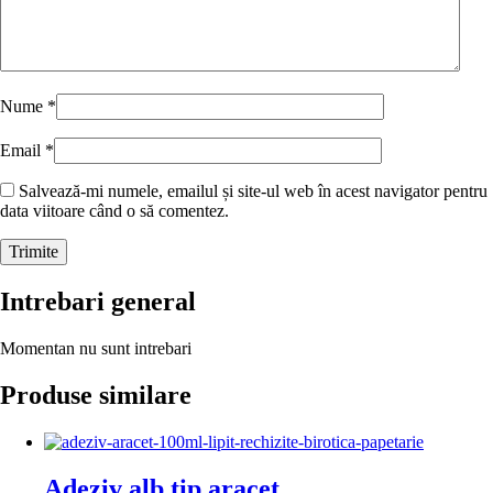
Nume
*
Email
*
Salvează-mi numele, emailul și site-ul web în acest navigator pentru
data viitoare când o să comentez.
Intrebari general
Momentan nu sunt intrebari
Produse similare
Adeziv alb tip aracet