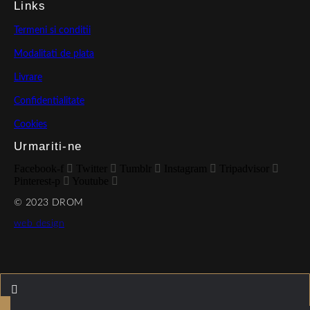
Links
Termeni si conditii
Modalitati de plata
Livrare
Confidentialitate
Cookies
Urmariti-ne
Facebook-f
Twitter
Tumblr
Instagram
Tripadvisor
Pinterest-p
Youtube
© 2023 DROM
web design