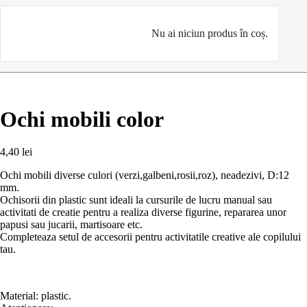
Nu ai niciun produs în coș.
Ochi mobili color
4,40
lei
Ochi mobili diverse culori (verzi,galbeni,rosii,roz), neadezivi, D:12
mm.
Ochisorii din plastic sunt ideali la cursurile de lucru manual sau
activitati de creatie pentru a realiza diverse figurine, repararea unor
papusi sau jucarii, martisoare etc.
Completeaza setul de accesorii pentru activitatile creative ale copilului
tau.
Material: plastic.