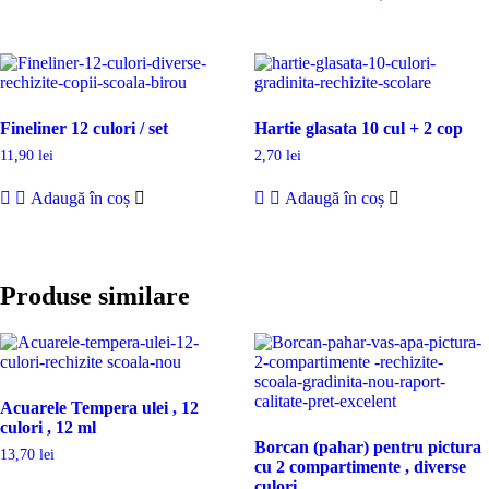
1,10 lei.
Fineliner 12 culori / set
Hartie glasata 10 cul + 2 cop
11,90
lei
2,70
lei
Adaugă în coș
Adaugă în coș
Produse similare
Acuarele Tempera ulei , 12
culori , 12 ml
Borcan (pahar) pentru pictura
13,70
lei
cu 2 compartimente , diverse
culori