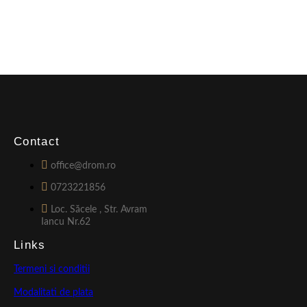
Contact
office@drom.ro
0723221856
Loc. Săcele , Str. Avram
Iancu Nr.62
Links
Termeni si conditii
Modalitati de plata