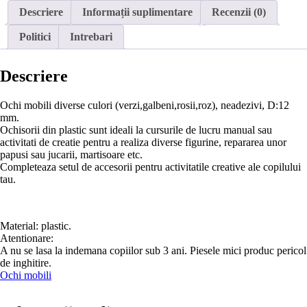
Descriere
Informații suplimentare
Recenzii (0)
Politici
Intrebari
Descriere
Ochi mobili diverse culori (verzi,galbeni,rosii,roz), neadezivi, D:12
mm.
Ochisorii din plastic sunt ideali la cursurile de lucru manual sau
activitati de creatie pentru a realiza diverse figurine, repararea unor
papusi sau jucarii, martisoare etc.
Completeaza setul de accesorii pentru activitatile creative ale copilului
tau.
Material: plastic.
Atentionare:
A nu se lasa la indemana copiilor sub 3 ani. Piesele mici produc pericol
de inghitire.
Ochi mobili