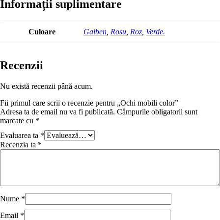
Informații suplimentare
Culoare
Galben
,
Rosu
,
Roz
,
Verde.
Recenzii
Nu există recenzii până acum.
Fii primul care scrii o recenzie pentru „Ochi mobili color”
Adresa ta de email nu va fi publicată.
Câmpurile obligatorii sunt
marcate cu
*
Evaluarea ta
*
Recenzia ta
*
Nume
*
Email
*