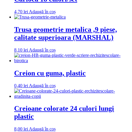
4,70
lei
Adaugă în coș
Trusa geometrie metalica ,9 piese,
calitate superioara (MARSHAL)
8,10
lei
Adaugă în coș
Creion cu guma, plastic
0,40
lei
Adaugă în coș
Creioane colorate 24 culori lungi
plastic
8,00
lei
Adaugă în coș