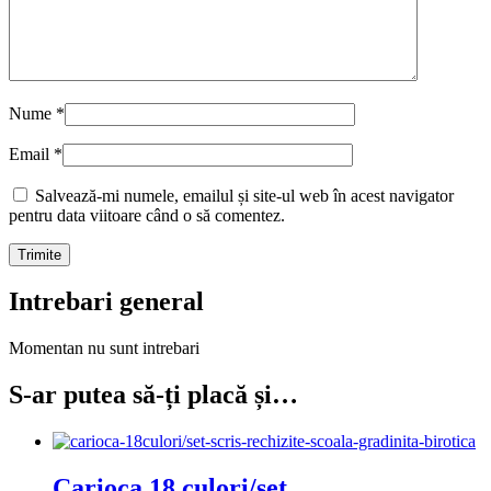
Nume
*
Email
*
Salvează-mi numele, emailul și site-ul web în acest navigator
pentru data viitoare când o să comentez.
Intrebari general
Momentan nu sunt intrebari
S-ar putea să-ți placă și…
Carioca 18 culori/set