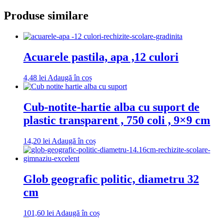
Produse similare
Acuarele pastila, apa ,12 culori
4,48
lei
Adaugă în coș
Cub-notite-hartie alba cu suport de
plastic transparent , 750 coli , 9×9 cm
14,20
lei
Adaugă în coș
Glob geografic politic, diametru 32
cm
101,60
lei
Adaugă în coș