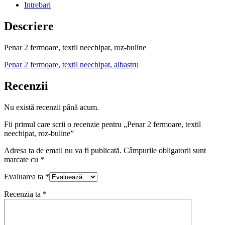
Intrebari
Descriere
Penar 2 fermoare, textil neechipat, roz-buline
Penar 2 fermoare, textil neechipat, albastru
Recenzii
Nu există recenzii până acum.
Fii primul care scrii o recenzie pentru „Penar 2 fermoare, textil
neechipat, roz-buline”
Adresa ta de email nu va fi publicată.
Câmpurile obligatorii sunt
marcate cu
*
Evaluarea ta
*
Recenzia ta
*