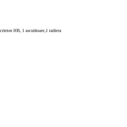
crieion HB, 1 ascutitoare,1 radiera