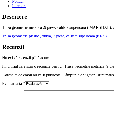
Politici
Intrebari
Descriere
Trusa geometrie metalica ,9 piese, calitate superioara ( MARSHAL), con
Trusa geometrie plastic , dubla, 7 piese, calitate superioara (8189)
Recenzii
Nu există recenzii până acum.
Fii primul care scrii o recenzie pentru „Trusa geometrie metalica ,9
Adresa ta de email nu va fi publicată.
Câmpurile obligatorii sunt marc
Evaluarea ta
*