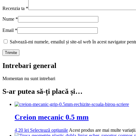
Recenzia ta
*
Nume
*
Email
*
Salvează-mi numele, emailul și site-ul web în acest navigator pent
Intrebari general
Momentan nu sunt intrebari
S-ar putea să-ți placă și…
Creion mecanic 0.5 mm
4,20
lei
Selectează opțiunile
Acest produs are mai multe variații.