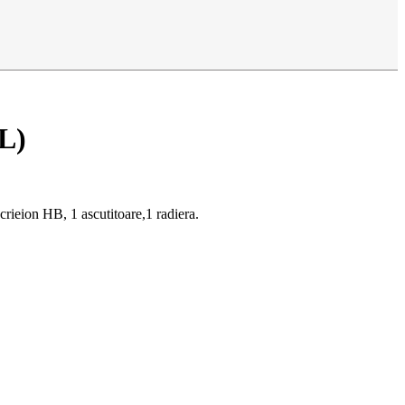
AL)
crieion HB, 1 ascutitoare,1 radiera.