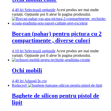
4,40
lei
Selectează opțiunile
Acest produs are mai multe
variații. Opțiunile pot fi alese în pagina produsului.
Borcan (pahar) pentru pictura cu 2
compartimente , diverse culori
4,10
lei
Selectează opțiunile
Acest produs are mai multe
variații. Opțiunile pot fi alese în pagina produsului.
Ochi mobili
4,40
lei
Adaugă în coș
Reduceri!
Baghete de silicon pentru pistol de
lipit