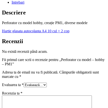
Intrebari
Descriere
Perforator cu model hobby, creație PM1, diverse modele
Hartie glasata autocolanta A4 10 cul + 2 cop
Recenzii
Nu există recenzii până acum.
Fii primul care scrii o recenzie pentru „Perforator cu model – hobby
– PM1”
Adresa ta de email nu va fi publicată.
Câmpurile obligatorii sunt
marcate cu
*
Evaluarea ta
*
Recenzia ta
*