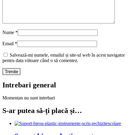
Nume
*
Email
*
Salvează-mi numele, emailul și site-ul web în acest navigator
pentru data viitoare când o să comentez.
Intrebari general
Momentan nu sunt intrebari
S-ar putea să-ți placă și…