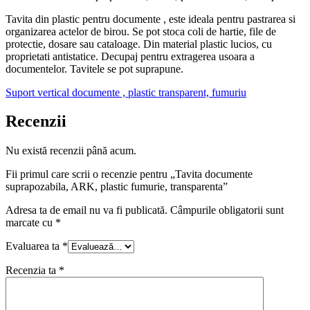
Tavita din plastic pentru documente , este ideala pentru pastrarea si
organizarea actelor de birou. Se pot stoca coli de hartie, file de
protectie, dosare sau cataloage. Din material plastic lucios, cu
proprietati antistatice. Decupaj pentru extragerea usoara a
documentelor. Tavitele se pot suprapune.
Suport vertical documente , plastic transparent, fumuriu
Recenzii
Nu există recenzii până acum.
Fii primul care scrii o recenzie pentru „Tavita documente
suprapozabila, ARK, plastic fumurie, transparenta”
Adresa ta de email nu va fi publicată.
Câmpurile obligatorii sunt
marcate cu
*
Evaluarea ta
*
Recenzia ta
*