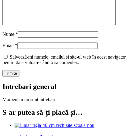
Nume
*
Email
*
Salvează-mi numele, emailul și site-ul web în acest navigator
pentru data viitoare când o să comentez.
Intrebari general
Momentan nu sunt intrebari
S-ar putea să-ți placă și…