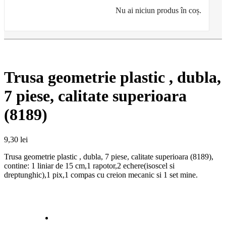
Nu ai niciun produs în coș.
Trusa geometrie plastic , dubla,
7 piese, calitate superioara
(8189)
9,30
lei
Trusa geometrie plastic , dubla, 7 piese, calitate superioara (8189),
contine: 1 liniar de 15 cm,1 rapotor,2 echere(isoscel si
dreptunghic),1 pix,1 compas cu creion mecanic si 1 set mine.