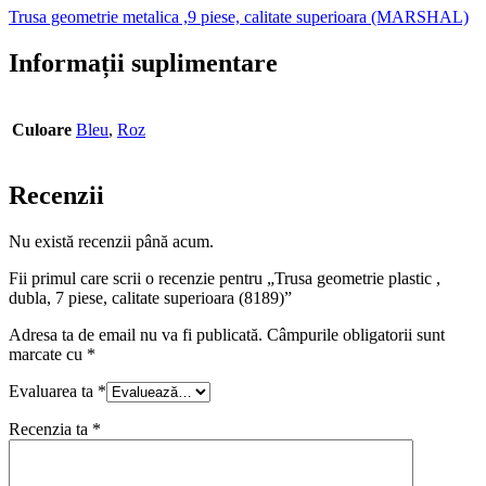
Trusa geometrie metalica ,9 piese, calitate superioara (MARSHAL)
Informații suplimentare
Culoare
Bleu
,
Roz
Recenzii
Nu există recenzii până acum.
Fii primul care scrii o recenzie pentru „Trusa geometrie plastic ,
dubla, 7 piese, calitate superioara (8189)”
Adresa ta de email nu va fi publicată.
Câmpurile obligatorii sunt
marcate cu
*
Evaluarea ta
*
Recenzia ta
*