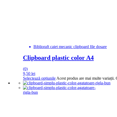
Biblioraft caiet mecanic clipboard file dosare
Clipboard plastic color A4
(0)
9,50
lei
Selectează opțiunile
Acest produs are mai multe variații. 