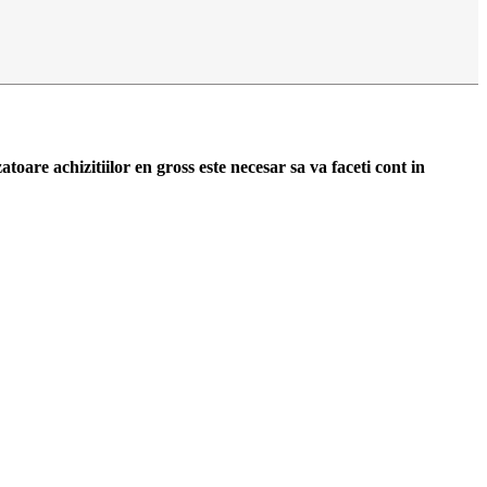
zatoare achizitiilor en gross
este necesar sa va faceti cont
in