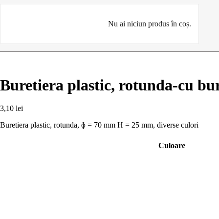
Nu ai niciun produs în coș.
Buretiera plastic, rotunda-cu bu
3,10
lei
Buretiera plastic, rotunda, ɸ = 70 mm H = 25 mm, diverse culori
Culoare