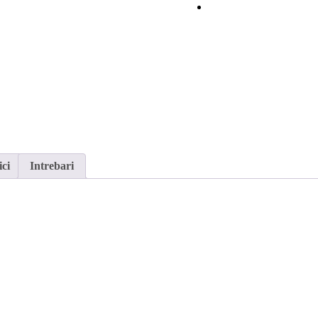
ici
Intrebari