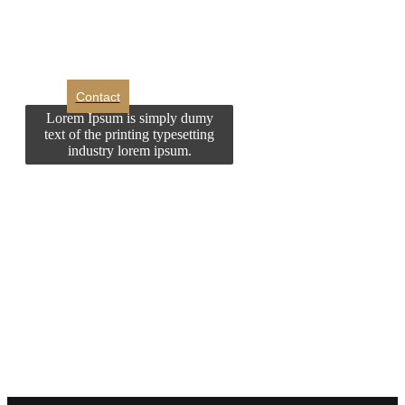
contactati?
Contact
Lorem Ipsum is simply dumy
text of the printing typesetting
industry lorem ipsum.