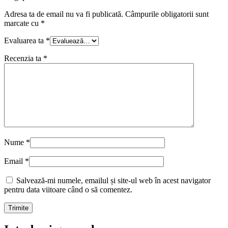
Adresa ta de email nu va fi publicată.
Câmpurile obligatorii sunt
marcate cu
*
Evaluarea ta
*
Recenzia ta
*
Nume
*
Email
*
Salvează-mi numele, emailul și site-ul web în acest navigator
pentru data viitoare când o să comentez.