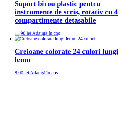
Suport birou plastic pentru
instrumente de scris, rotativ cu 4
compartimente detasabile
11,90
lei
Adaugă în coș
Creioane colorate 24 culori lungi
lemn
8,00
lei
Adaugă în coș
DROM
Doriti sa ne