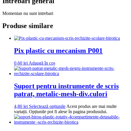
Intrebari general
Momentan nu sunt intrebari
Produse similare
Pix plastic cu mecanism P001
0,60
lei
Adaugă în coș
Suport pentru instrumente de scris
patrat, metalic-mesh-div.culori
4,80
lei
Selectează opțiunile
Acest produs are mai multe
variații. Opțiunile pot fi alese în pagina produsului.