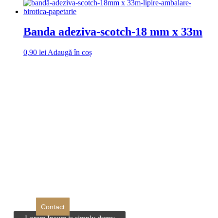
Banda adeziva-scotch-18 mm x 33m
0,90
lei
Adaugă în coș
DROM
Doriti sa ne
contactati?
Contact