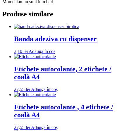
Momentan nu sunt intrebari
Produse similare
Banda adeziva cu dispenser
3,10
lei
Adaugă în coș
Etichete autocolante, 2 etichete /
coală A4
27,55
lei
Adaugă în coș
Etichete autocolante , 4 etichete /
coală A4
27,55
lei
Adaugă în coș