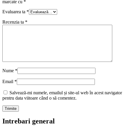
marcate cu
*
Evaluarea ta
*
Recenzia ta
*
Nume
*
Email
*
Salvează-mi numele, emailul și site-ul web în acest navigator
pentru data viitoare când o să comentez.
Intrebari general