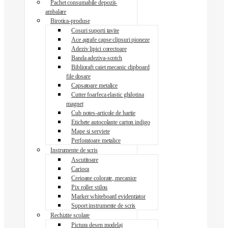
Pachet consumabile depozit-
ambalare
Birotica-produse
Cosuri suporti tavite
Ace agrafe capse clipsuri pioneze
Adeziv lipici corectoare
Banda adeziva-scotch
Biblioraft caiet mecanic clipboard
file dosare
Capsatoare metalice
Cutter foarfeca elastic ghilotina
magnet
Cub notes-articole de hartie
Etichete autocolante carton indigo
Mape si serviete
Perforatoare metalice
Instrumente de scris
Ascutitoare
Carioca
Creioane colorate, mecanice
Pix roller stilou
Marker whiteboard evidentiator
Suport instrumente de scris
Rechizite scolare
Pictura desen modelaj