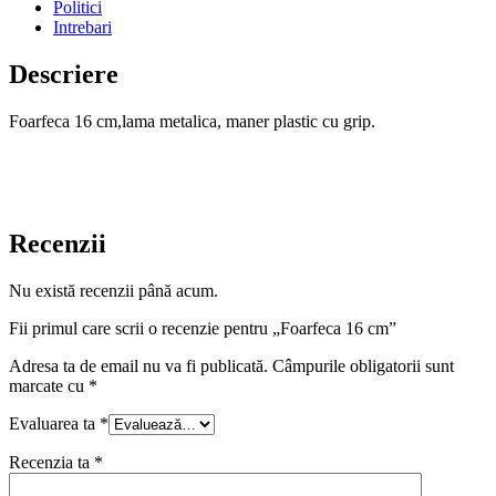
Politici
Intrebari
Descriere
Foarfeca 16 cm,lama metalica, maner plastic cu grip.
Recenzii
Nu există recenzii până acum.
Fii primul care scrii o recenzie pentru „Foarfeca 16 cm”
Adresa ta de email nu va fi publicată.
Câmpurile obligatorii sunt
marcate cu
*
Evaluarea ta
*
Recenzia ta
*