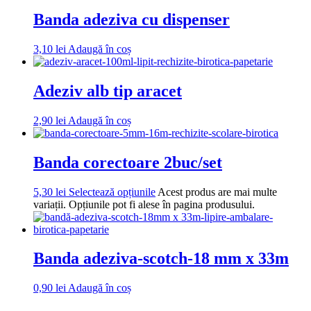
Banda adeziva cu dispenser
3,10
lei
Adaugă în coș
Adeziv alb tip aracet
2,90
lei
Adaugă în coș
Banda corectoare 2buc/set
5,30
lei
Selectează opțiunile
Acest produs are mai multe
variații. Opțiunile pot fi alese în pagina produsului.
Banda adeziva-scotch-18 mm x 33m
0,90
lei
Adaugă în coș