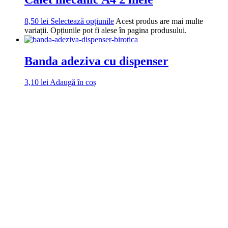
8,50
lei
Selectează opțiunile
Acest produs are mai multe
variații. Opțiunile pot fi alese în pagina produsului.
Banda adeziva cu dispenser
3,10
lei
Adaugă în coș
DROM
Doriti sa ne
contactati?