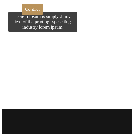
Contact
Lorem Ipsum is simply dumy
text of the printing typesetting
industry lorem ipsum.