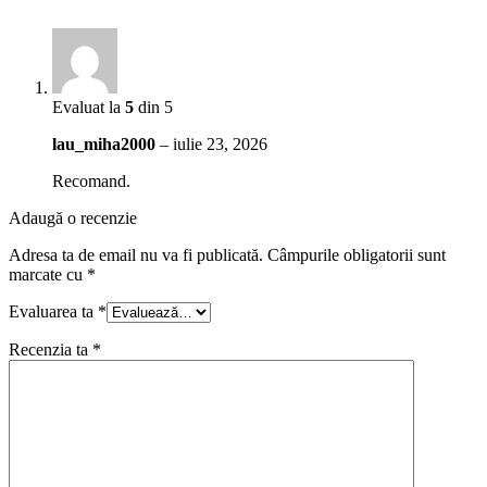
Evaluat la
5
din 5
lau_miha2000
–
iulie 23, 2026
Recomand.
Adaugă o recenzie
Adresa ta de email nu va fi publicată.
Câmpurile obligatorii sunt
marcate cu
*
Evaluarea ta
*
Recenzia ta
*