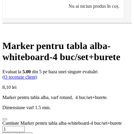
Nu ai niciun produs în coș.
Marker pentru tabla alba-
whiteboard-4 buc/set+burete
Evaluat la
5.00
din 5 pe baza unei singure evaluări
(O recenzie client)
8,10
lei
Marker pentru tabla alba, varf rotund, 4 buc/set+burete.
Dimensiune varf 1.5 mm.
Cantitate Marker pentru tabla alba-whiteboard-4 buc/set+burete