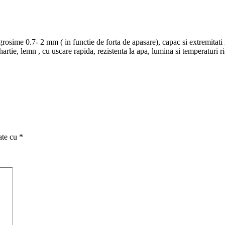
rosime 0.7- 2 mm ( in functie de forta de apasare), capac si extremitati i
hartie, lemn , cu uscare rapida, rezistenta la apa, lumina si temperaturi ri
ate cu
*