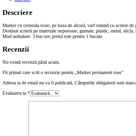
Descriere
Marker cu cerneala rosie, pe baza de alcool, varf rotund cu scriere de g
Destinat scrierii pe materiale neporoase, gumate, plastic, metal, sticla, 
Mod ambalare: 3 buc/set; pretul este pentru 1 bucata
Recenzii
Nu există recenzii până acum.
Fii primul care scrii o recenzie pentru „Marker permanent rosu”
Adresa ta de email nu va fi publicată.
Câmpurile obligatorii sunt marc
Evaluarea ta
*