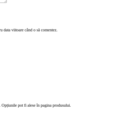
ru data viitoare când o să comentez.
 Opțiunile pot fi alese în pagina produsului.