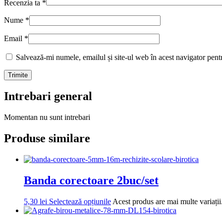
Recenzia ta
*
Nume
*
Email
*
Salvează-mi numele, emailul și site-ul web în acest navigator pent
Intrebari general
Momentan nu sunt intrebari
Produse similare
Banda corectoare 2buc/set
5,30
lei
Selectează opțiunile
Acest produs are mai multe variații.