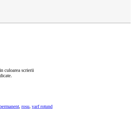
n culoarea scrierii
dicate.
permanent
,
rosu
,
varf rotund