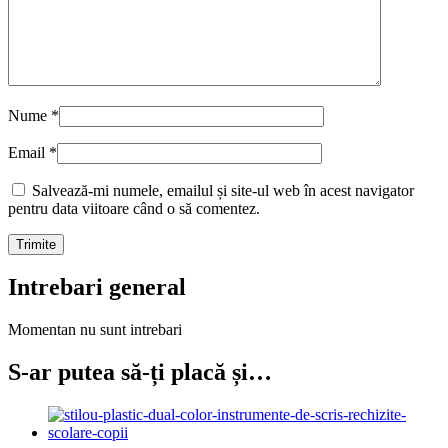
Nume
*
Email
*
Salvează-mi numele, emailul și site-ul web în acest navigator
pentru data viitoare când o să comentez.
Intrebari general
Momentan nu sunt intrebari
S-ar putea să-ți placă și…