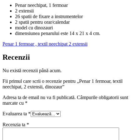
Penar neechipat, 1 fermoar
2 extensii
26 spatii de fixare a instrumentelor
2 spatii pentru orar/calendar
model cu dinozauri
dimensiunea penarului este 14 x 21 x 4 cm.
Penar 1 fermoar , textil neechipat 2 extensii
Recenzii
Nu există recenzii până acum.
Fii primul care scrii o recenzie pentru „Penar 1 fermoar, textil
neechipat, 2 extensii, dinozaur”
Adresa ta de email nu va fi publicată.
Câmpurile obligatorii sunt
marcate cu
*
Evaluarea ta
*
Recenzia ta
*