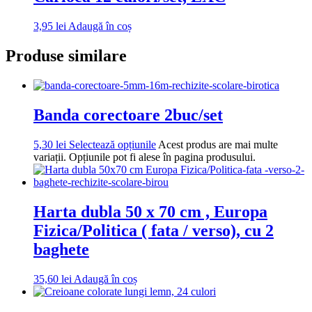
3,95
lei
Adaugă în coș
Produse similare
Banda corectoare 2buc/set
5,30
lei
Selectează opțiunile
Acest produs are mai multe
variații. Opțiunile pot fi alese în pagina produsului.
Harta dubla 50 x 70 cm , Europa
Fizica/Politica ( fata / verso), cu 2
baghete
35,60
lei
Adaugă în coș