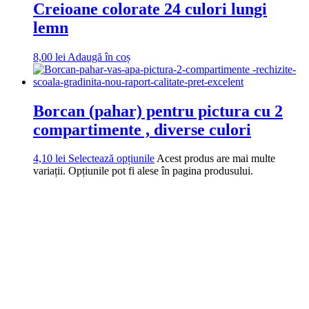
Creioane colorate 24 culori lungi
lemn
8,00
lei
Adaugă în coș
Borcan (pahar) pentru pictura cu 2
compartimente , diverse culori
4,10
lei
Selectează opțiunile
Acest produs are mai multe
variații. Opțiunile pot fi alese în pagina produsului.
DROM