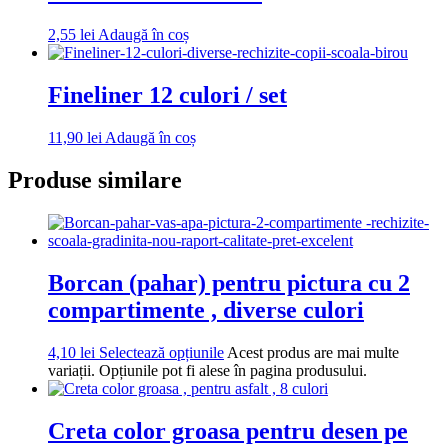
2,55
lei
Adaugă în coș
Fineliner 12 culori / set
11,90
lei
Adaugă în coș
Produse similare
Borcan (pahar) pentru pictura cu 2
compartimente , diverse culori
4,10
lei
Selectează opțiunile
Acest produs are mai multe
variații. Opțiunile pot fi alese în pagina produsului.
Creta color groasa pentru desen pe