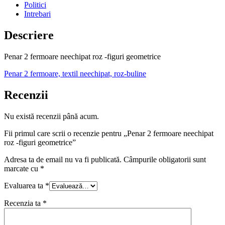
Politici
Intrebari
Descriere
Penar 2 fermoare neechipat roz -figuri geometrice
Penar 2 fermoare, textil neechipat, roz-buline
Recenzii
Nu există recenzii până acum.
Fii primul care scrii o recenzie pentru „Penar 2 fermoare neechipat
roz -figuri geometrice”
Adresa ta de email nu va fi publicată.
Câmpurile obligatorii sunt
marcate cu
*
Evaluarea ta
*
Recenzia ta
*