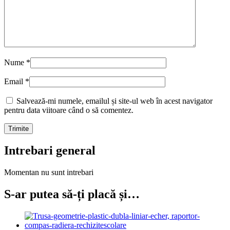
Nume
*
Email
*
Salvează-mi numele, emailul și site-ul web în acest navigator
pentru data viitoare când o să comentez.
Intrebari general
Momentan nu sunt intrebari
S-ar putea să-ți placă și…