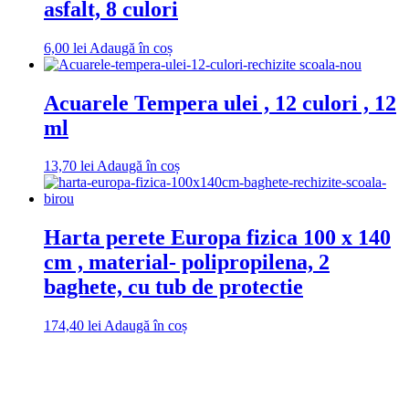
asfalt, 8 culori
6,00
lei
Adaugă în coș
Acuarele Tempera ulei , 12 culori , 12
ml
13,70
lei
Adaugă în coș
Harta perete Europa fizica 100 x 140
cm , material- polipropilena, 2
baghete, cu tub de protectie
174,40
lei
Adaugă în coș