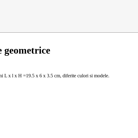
ve geometrice
ni L x l x H =19.5 x 6 x 3.5 cm, diferite culori si modele.