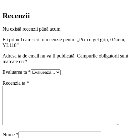
Recenzii
Nu există recenzii până acum.
Fii primul care scrii o recenzie pentru „Pix cu gel grip, 0.5mm,
YL118”
Adresa ta de email nu va fi publicată.
Câmpurile obligatorii sunt
marcate cu
*
Evaluarea ta
*
Recenzia ta
*
Nume
*