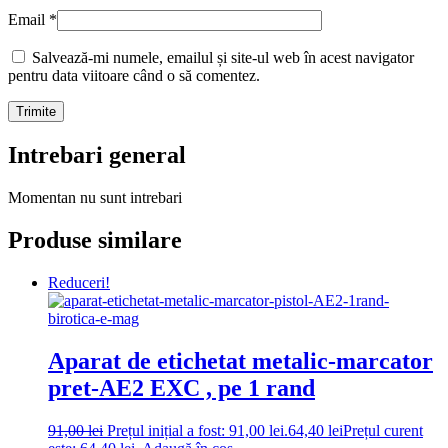
Email
*
Salvează-mi numele, emailul și site-ul web în acest navigator
pentru data viitoare când o să comentez.
Intrebari general
Momentan nu sunt intrebari
Produse similare
Reduceri!
Aparat de etichetat metalic-marcator
pret-AE2 EXC , pe 1 rand
91,00
lei
Prețul inițial a fost: 91,00 lei.
64,40
lei
Prețul curent