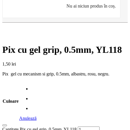
Nu ai niciun produs în coș.
Pix cu gel grip, 0.5mm, YL118
1,50
lei
Pix gel cu mecanism si grip, 0.5mm, albastru, rosu, negru.
Culoare
Anulează
Cantitate Pix cu gel grip, 0.5mm, YL118