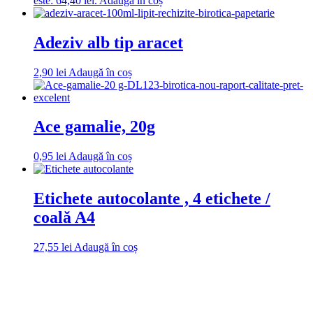
este: 64,40 lei.
Adaugă în coș
Adeziv alb tip aracet
2,90
lei
Adaugă în coș
Ace gamalie, 20g
0,95
lei
Adaugă în coș
Etichete autocolante , 4 etichete /
coală A4
27,55
lei
Adaugă în coș