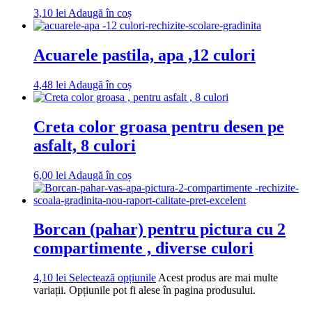
3,10
lei
Adaugă în coș
Acuarele pastila, apa ,12 culori
4,48
lei
Adaugă în coș
Creta color groasa pentru desen pe
asfalt, 8 culori
6,00
lei
Adaugă în coș
Borcan (pahar) pentru pictura cu 2
compartimente , diverse culori
4,10
lei
Selectează opțiunile
Acest produs are mai multe
variații. Opțiunile pot fi alese în pagina produsului.