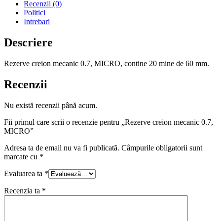
Recenzii (0)
Politici
Intrebari
Descriere
Rezerve creion mecanic 0.7, MICRO, contine 20 mine de 60 mm.
Recenzii
Nu există recenzii până acum.
Fii primul care scrii o recenzie pentru „Rezerve creion mecanic 0.7,
MICRO”
Adresa ta de email nu va fi publicată.
Câmpurile obligatorii sunt
marcate cu
*
Evaluarea ta
*
Recenzia ta
*