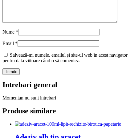
Nume
*
Email
*
Salvează-mi numele, emailul și site-ul web în acest navigator
pentru data viitoare când o să comentez.
Intrebari general
Momentan nu sunt intrebari
Produse similare
Adeziv alb tip aracet