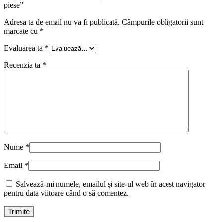
piese”
Adresa ta de email nu va fi publicată.
Câmpurile obligatorii sunt
marcate cu
*
Evaluarea ta
*
Recenzia ta
*
Nume
*
Email
*
Salvează-mi numele, emailul și site-ul web în acest navigator
pentru data viitoare când o să comentez.