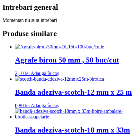
Intrebari general
Momentan nu sunt intrebari
Produse similare
Agrafe birou 50 mm , 50 buc/cut
2,10
lei
Adaugă în coș
Banda adeziva-scotch-12 mm x 25 m
0,80
lei
Adaugă în coș
Banda adeziva-scotch-18 mm x 33m