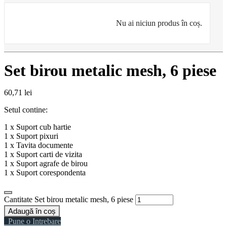
Nu ai niciun produs în coș.
Set birou metalic mesh, 6 piese
60,71
lei
Setul contine:
1 x Suport cub hartie
1 x Suport pixuri
1 x Tavita documente
1 x Suport carti de vizita
1 x Suport agrafe de birou
1 x Suport corespondenta
Cantitate Set birou metalic mesh, 6 piese
Adaugă în coș
Pune o Intrebare