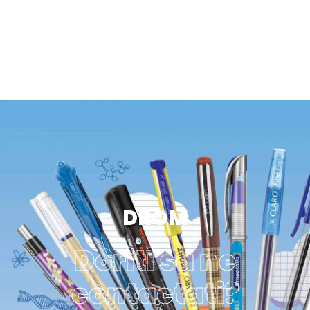
DROM
Doriti sa ne
contactati?