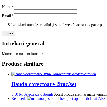
Nume
*
Email
*
Salvează-mi numele, emailul și site-ul web în acest navigator pent
Intrebari general
Momentan nu sunt intrebari
Produse similare
Banda corectoare 2buc/set
5,30
lei
Selectează opțiunile
Acest produs are mai multe variații.
Reduceri!