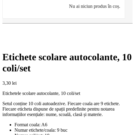
Nu ai niciun produs în coș.
Etichete scolare autocolante, 10
coli/set
3,30
lei
Etichetele scolare autocolante, 10 coli/set
Setul conține 10 coli autoadezive. Fiecare coala are 9 etichete.
Fiecare eticheta dispune de spații predefinite pentru notarea
informațiilor esențiale: nume, scoală, clasă și materie.
Format coala: A6
Numar etichete/coala: 9 buc