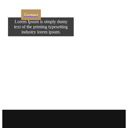
Contact
Lorem Ipsum is simply dumy
text of the printing typesetting
industry lorem ipsum.