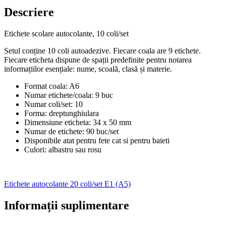
Descriere
Etichete scolare autocolante, 10 coli/set
Setul conține 10 coli autoadezive. Fiecare coala are 9 etichete.
Fiecare eticheta dispune de spații predefinite pentru notarea
informațiilor esențiale: nume, scoală, clasă și materie.
Format coala: A6
Numar etichete/coala: 9 buc
Numar coli/set: 10
Forma: dreptunghiulara
Dimensiune eticheta: 34 x 50 mm
Numar de etichete: 90 buc/set
Disponibile atat pentru fete cat si pentru baieti
Culori: albastru sau rosu
Etichete autocolante 20 coli/set E1 (A5)
Informații suplimentare