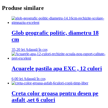
Produse similare
Glob geografic politic, diametru 18
cm
35,20
lei
Adaugă în coș
Acuarele pastila apa EXC , 12 culori
6,00
lei
Adaugă în coș
Creta color groasa pentru desen pe
asfalt ,set 6 culori