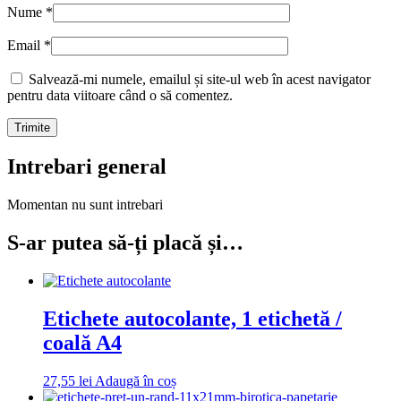
Nume
*
Email
*
Salvează-mi numele, emailul și site-ul web în acest navigator
pentru data viitoare când o să comentez.
Intrebari general
Momentan nu sunt intrebari
S-ar putea să-ți placă și…
Etichete autocolante, 1 etichetă /
coală A4
27,55
lei
Adaugă în coș