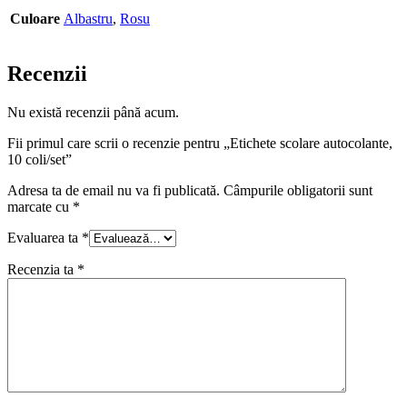
Culoare
Albastru
,
Rosu
Recenzii
Nu există recenzii până acum.
Fii primul care scrii o recenzie pentru „Etichete scolare autocolante,
10 coli/set”
Adresa ta de email nu va fi publicată.
Câmpurile obligatorii sunt
marcate cu
*
Evaluarea ta
*
Recenzia ta
*